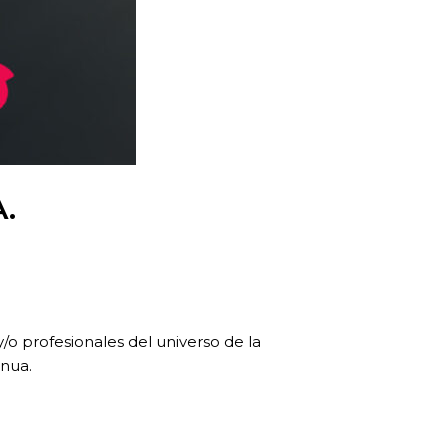
.
o profesionales del universo de la
inua.