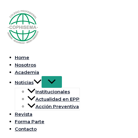
Ir
al
contenido
Home
Nosotros
Academia
Noticias
Institucionales
Actualidad en EPP
Acción Preventiva
Revista
Forma Parte
Contacto