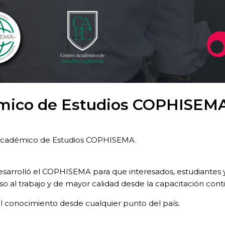
mico de Estudios COPHISEMA
o Académico de Estudios COPHISEMA.
sarrolló el COPHISEMA para que interesados, estudiantes y/
o al trabajo y de mayor calidad desde la capacitación cont
 conocimiento desde cualquier punto del país.