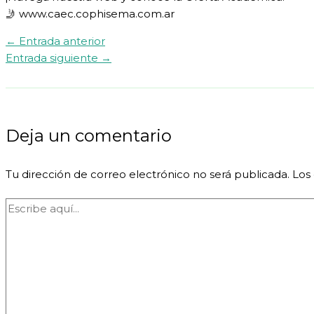
🤳 www.caec.cophisema.com.ar
←
Entrada anterior
Entrada siguiente
→
Deja un comentario
Tu dirección de correo electrónico no será publicada.
Los
Escribe
aquí...