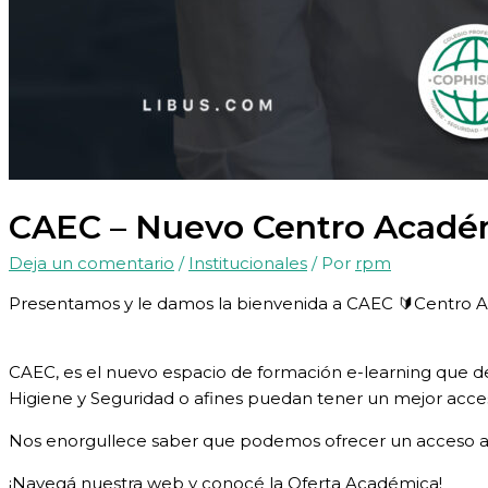
CAEC – Nuevo Centro Acadé
Deja un comentario
/
Institucionales
/ Por
rpm
Presentamos y le damos la bienvenida a ⁣CAEC ⁣🔰Centr
CAEC, es el nuevo espacio de formación e-learning que de
Higiene y Seguridad o afines puedan tener un mejor acces
Nos enorgullece saber que podemos ofrecer un acceso al
¡Navegá nuestra web y conocé la Oferta Académica!