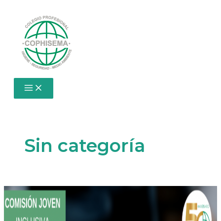
Ir
al
contenido
Sin categoría