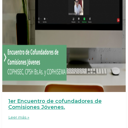
1er Encuentro de cofundadores de
Comisiones Jóvenes.
1er
Leer más »
Encuentro