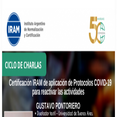
de
cofundadores
de
Comisiones
Jóvenes.