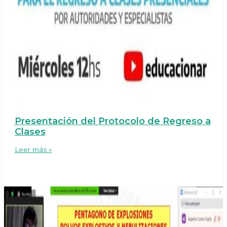
Presentación del Protocolo de Regreso a
Clases
Presentación
Leer más »
del
Protocolo
de
Regreso
a
Clases