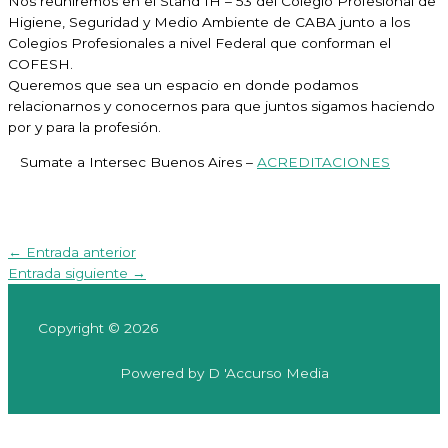
Nos reuniremos en el Stand 1H – 53 del Colegio Profesional de
Higiene, Seguridad y Medio Ambiente de CABA junto a los
Colegios Profesionales a nivel Federal que conforman el
COFESH.
Queremos que sea un espacio en donde podamos
relacionarnos y conocernos para que juntos sigamos haciendo
por y para la profesión.
Sumate a Intersec Buenos Aires –
ACREDITACIONES
←
Entrada anterior
Entrada siguiente
→
Copyright © 2026
Powered by D 'Accurso Media