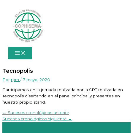
Ir
al
contenido
Tecnopolis
Por
rpm
/
7 mayo, 2020
Participamos en la jornada realizada por la SRT realizada en
Tecnopolis disertando en el panel principal y presentes en
nuestro propio stand.
←
Sucesos cronológicos anterior
Sucesos cronológicos siguiente
→