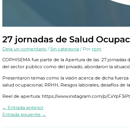
27 jornadas de Salud Ocupac
Deja un comentario
/
Sin categoría
/ Por
rpm
COPHISEMA fue parte de la Apertura de las 27 jornadas 
del sector público como del privado, abordaron la situaci
Presentaron temas como la visión acerca de dicha fuerza l
salud ocupacional, RRHH, Riesgos laborales, desafíos de la
Reel de apertura: https://www.instagram.com/p/CxYpF3iPt
←
Entrada anterior
Entrada siguiente
→