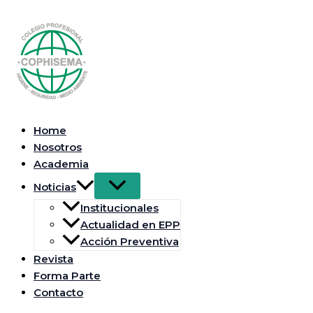
Ir
al
contenido
Home
Nosotros
Academia
Noticias
Institucionales
Actualidad en EPP
Acción Preventiva
Revista
Forma Parte
Contacto