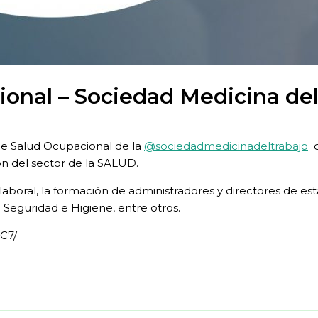
ional – Sociedad Medicina del
de Salud Ocupacional de la
@sociedadmedicinadeltrabajo
q
ón del sector de la SALUD.
aboral, la formación de administradores y directores de est
 Seguridad e Higiene, entre otros.
C7/