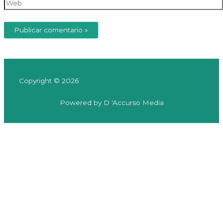
Web
Copyright © 2026
Powered by D 'Accurso Media