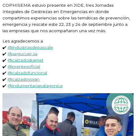
COPHISEMA estuvo presente en JIDE, tres Jornadas
Integrales de Destrezas en Emergencias en donde
compartimos experiencias sobre las temáticas de prevención,
emergencia y rescate este 22, 23 y 24 de septiembre junto a
las empresas que nos acompañaron una vez más.
Les agradecemos a:
✔️
@industriasdepascale
✔️
@segucuer.sa
✔️
@calzadoskamet
✔️
@prentexoficial
✔️
@calzadofuncional
✔️
@calzadovoran
✔️
@indumentariapatagonica