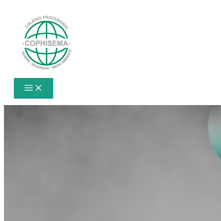
Ir
al
contenido